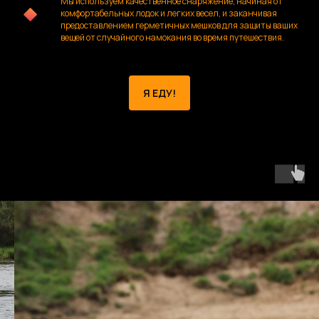
Мы используем качественное снаряжение, начиная от
комфортабельных лодок и легких весел, и заканчивая
предоставлением герметичных мешков для защиты ваших
вещей от случайного намокания во время путешествия.
Я ЕДУ!