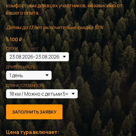
комфортным для всех участников, независимо от
вашего опыта.
Детям до 13 лет включительно скидка 10%
5 100
₽
СРОКИ
ДЛИТЕЛЬНОСТЬ
ДЛИНА / СЛОЖНОСТЬ
ЗАПОЛНИТЬ ЗАЯВКУ
Цена тура включает: