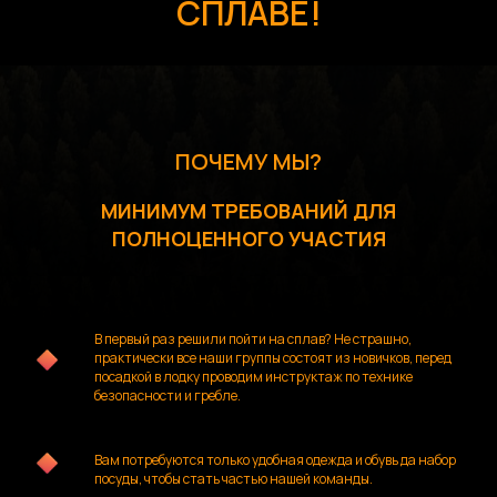
СПЛАВЕ!
ПОЧЕМУ МЫ?
МИНИМУМ ТРЕБОВАНИЙ ДЛЯ
ПОЛНОЦЕННОГО УЧАСТИЯ
В первый раз решили пойти на сплав? Не страшно,
практически все наши группы состоят из новичков, перед
посадкой в лодку проводим инструктаж по технике
безопасности и гребле.
Вам потребуются только удобная одежда и обувь да набор
посуды, чтобы стать частью нашей команды.