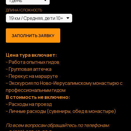
ДЛИНА / СЛОЖНОСТЬ
ЗАПОЛНИТЬ ЗАЯВКУ
Цена тура включает:
- Работа опытных гидов
- Групповая аптечка
- Перекус на маршруте
- Экскурсия по Ново-Иерусалимскому монастырю с
профессиональным гидом
В стоимость не включено:
- Расходы на проезд
- Личные расходы (сувениры, обед в монастыре)
По всем вопросам обращайтесь по телефонам: