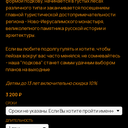
формой подкову, начинается в густых лесах
различного типа и заканчивается посещением
главной туристической достопримечательности
региона - Ново-Иерусалимского монастыря,
великолепного памятника русской истории и
архитектуры.
Если вы любите подолгу гулять и хотите, чтобы
пейзаж вокруг вас часто менялся, не сомневайтесь
- наша "подкова" станет самым удачным выбором
планов на выходные
Детям до 13 лет включительно скидка 10%
3 200
₽
СРОКИ
ДЛИТЕЛЬНОСТЬ