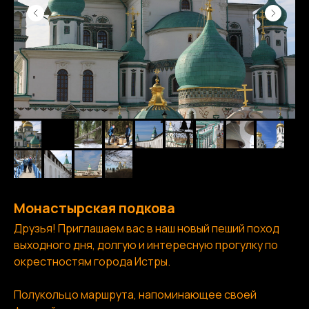
Монастырская подкова
Друзья! Приглашаем вас в наш новый пеший поход
выходного дня, долгую и интересную прогулку по
окрестностям города Истры.
Полукольцо маршрута, напоминающее своей