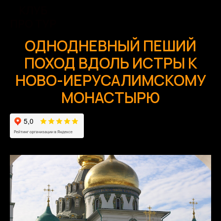
КЛУБ
ПРО ТУР
ОДНОДНЕВНЫЙ ПЕШИЙ
ПОХОД ВДОЛЬ ИСТРЫ К
НОВО-ИЕРУСАЛИМСКОМУ
МОНАСТЫРЮ